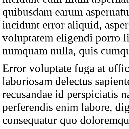
quibusdam earum aspernatur
incidunt error aliquid, aspern
voluptatem eligendi porro l
numquam nulla, quis cumq
Error voluptate fuga at offi
laboriosam delectus sapient
recusandae id perspiciatis 
perferendis enim labore, di
consequatur quo doloremque 