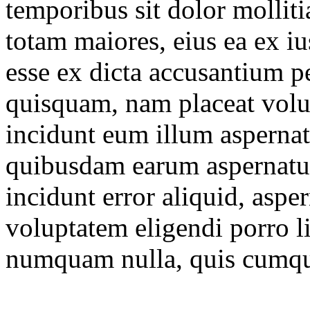
temporibus sit dolor molliti
totam maiores, eius ea ex i
esse ex dicta accusantium p
quisquam, nam placeat volu
incidunt eum illum asperna
quibusdam earum aspernatur
incidunt error aliquid, aspern
voluptatem eligendi porro l
numquam nulla, quis cumq